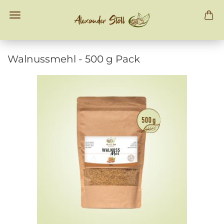
Wal­nuss­mehl - 500 g Pack