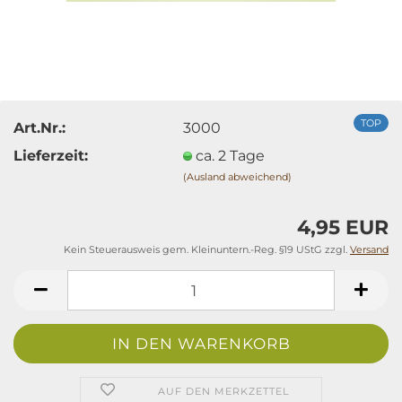
TOP
Art.Nr.:
3000
Lieferzeit:
ca. 2 Tage
(Ausland abweichend)
4,95 EUR
Kein Steuerausweis gem. Kleinuntern.-Reg. §19 UStG zzgl.
Versand
AUF DEN MERKZETTEL